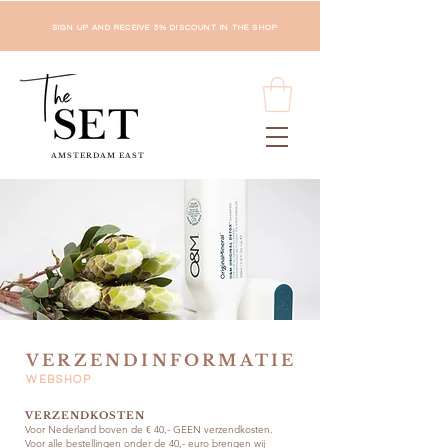
SIGN UP AND RECEIVE 5% DISCOUNT IN THE SHOP
AMSTERDAM EAST
VERZENDINFORMATIE
WEBSHOP
VERZENDKOSTEN
Voor Nederland boven de € 40,- GEEN verzendkosten.
Voor alle bestellingen onder de 40,- euro brengen wij