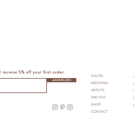
receive 5% off your first order.
SALON
AANMELDEN
WEDDING
ARTISTS
NIKI VOS
SHOP
Amsterdam
CONTACT