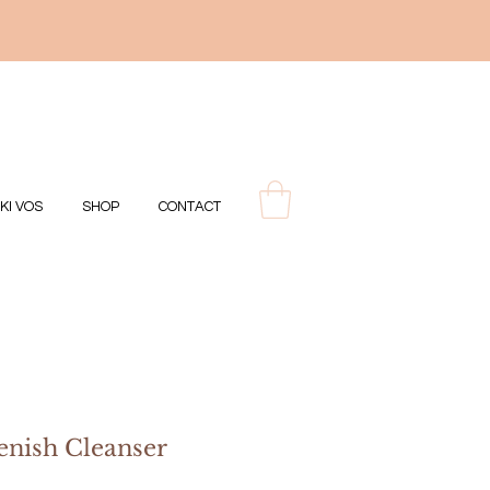
IKI VOS
SHOP
CONTACT
enish Cleanser