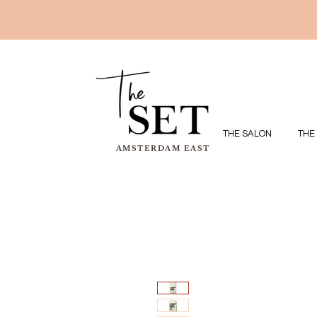
THE SALON
THE
AMSTERDAM EAST