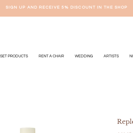
SIGN UP AND RECEIVE 5% DISCOUNT IN THE SHOP
 SET PRODUCTS
RENT A CHAIR
WEDDING
ARTISTS
N
Repl